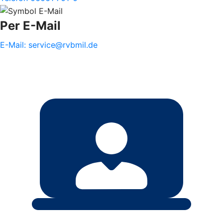
Per E-Mail
E-Mail: service@rvbmil.de