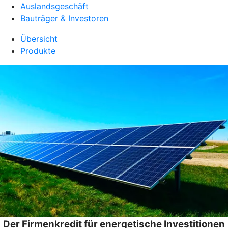
Auslandsgeschäft
Bauträger & Investoren
Übersicht
Produkte
Der Firmenkredit für energetische Investitionen