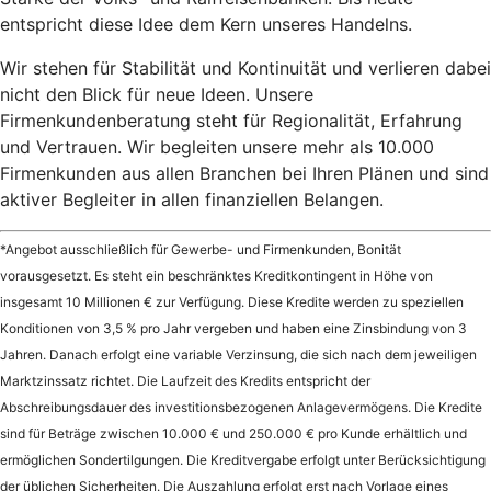
entspricht diese Idee dem Kern unseres Handelns.
Wir stehen für Stabilität und Kontinuität und verlieren dabei
nicht den Blick für neue Ideen. Unsere
Firmenkundenberatung steht für Regionalität, Erfahrung
und Vertrauen. Wir begleiten unsere mehr als 10.000
Firmenkunden aus allen Branchen bei Ihren Plänen und sind
aktiver Begleiter in allen finanziellen Belangen.
*Angebot ausschließlich für Gewerbe- und Firmenkunden, Bonität
vorausgesetzt. Es steht ein beschränktes Kreditkontingent in Höhe von
insgesamt 10 Millionen € zur Verfügung. Diese Kredite werden zu speziellen
Konditionen von 3,5 % pro Jahr vergeben und haben eine Zinsbindung von 3
Jahren. Danach erfolgt eine variable Verzinsung, die sich nach dem jeweiligen
Marktzinssatz richtet. Die Laufzeit des Kredits entspricht der
Abschreibungsdauer des investitionsbezogenen Anlagevermögens. Die Kredite
sind für Beträge zwischen 10.000 € und 250.000 € pro Kunde erhältlich und
ermöglichen Sondertilgungen. Die Kreditvergabe erfolgt unter Berücksichtigung
der üblichen Sicherheiten. Die Auszahlung erfolgt erst nach Vorlage eines