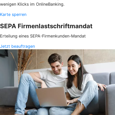
wenigen Klicks im OnlineBanking.
Karte sperren
SEPA Firmenlastschriftmandat
Erteilung eines SEPA-Firmenkunden-Mandat
Jetzt beauftragen