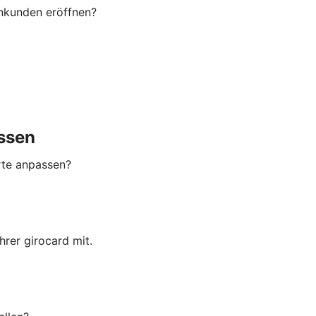
enkunden eröffnen?
ssen
rte anpassen?
rer girocard mit.