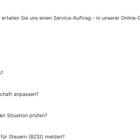
rteilen Sie uns einen Service-Auftrag - in unserer Online-G
n?
schaft anpassen?
en Situation prüfen?
für Steuern (BZSt) melden?