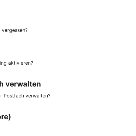
g vergessen?
ng aktivieren?
h verwalten
hr Postfach verwalten?
re)