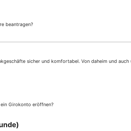
are beantragen?
ankgeschäfte sicher und komfortabel. Von daheim und auch
ein Girokonto eröffnen?
kunde)