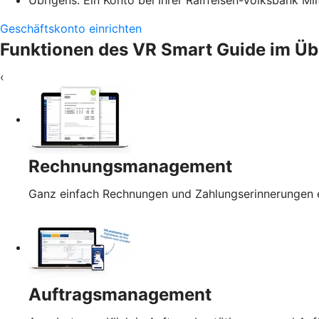
Übrigens: Ein Konto bei Ihrer Raiffeisen-Volksbank Mi
Geschäftskonto einrichten
Funktionen des VR Smart Guide im Üb
‹
Rechnungsmanagement
Ganz einfach Rechnungen und Zahlungserinnerungen e
Auftragsmanagement