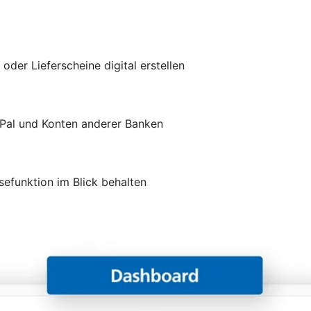
er Lieferscheine digital erstellen
yPal und Konten anderer Banken
efunktion im Blick behalten