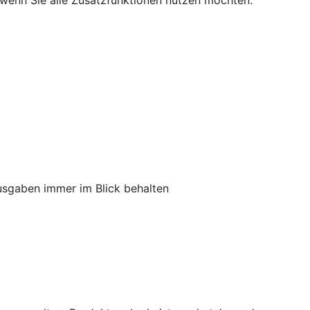
s, wenn Sie alle Zusatzfunktionen nutzen möchten.
usgaben immer im Blick behalten