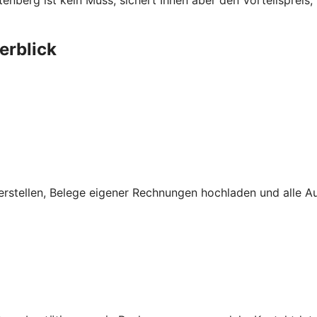
ltenberg ist kein Muss, sichert Ihnen aber den Vorteilsprei
erblick
rstellen, Belege eigener Rechnungen hochladen und alle A