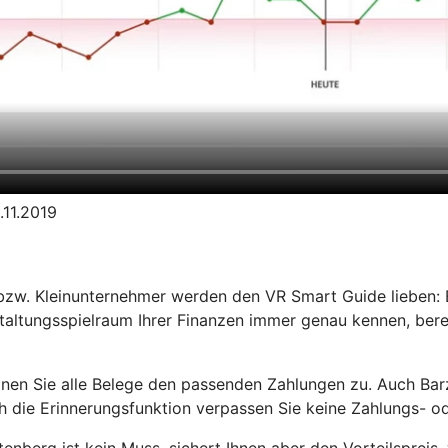
.11.2019
bzw. Kleinunternehmer werden den VR Smart Guide lieben: E
taltungsspielraum Ihrer Finanzen immer genau kennen, bere
dnen Sie alle Belege den passenden Zahlungen zu. Auch Ba
 die Erinnerungsfunktion verpassen Sie keine Zahlungs- od