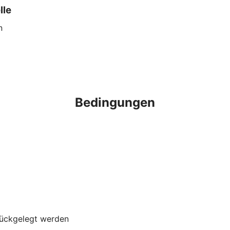
lle
n
Bedingungen
rückgelegt werden