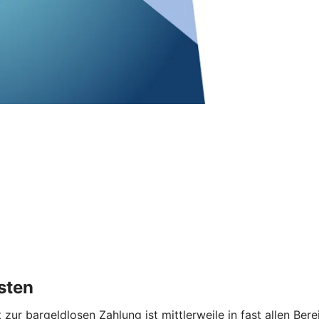
sten
zur bargeldlosen Zahlung ist mittlerweile in fast allen Be