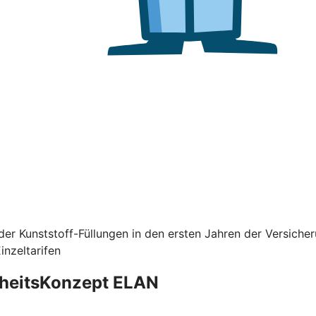
er Kunststoff-Füllungen in den ersten Jahren der Versiche
nzeltarifen
dheitsKonzept ELAN