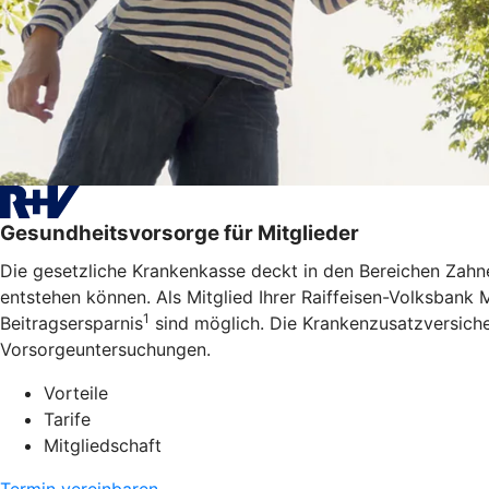
Gesundheitsvorsorge für Mitglieder
Die gesetzliche Krankenkasse deckt in den Bereichen Zahne
entstehen können. Als Mitglied Ihrer Raiffeisen-Volksbank 
1
Beitragsersparnis
sind möglich. Die Krankenzusatzversiche
Vorsorgeuntersuchungen.
Vorteile
Tarife
Mitgliedschaft
Termin vereinbaren