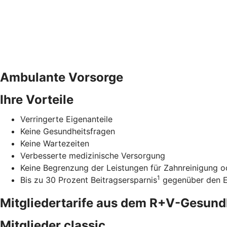
Ambulante Vorsorge
Ihre Vorteile
Verringerte Eigenanteile
Keine Gesundheitsfragen
Keine Wartezeiten
Verbesserte medizinische Versorgung
Keine Begrenzung der Leistungen für Zahnreinigung od
1
Bis zu 30 Prozent Beitragsersparnis
gegenüber den Ei
Mitgliedertarife aus dem R+V-Gesun
Mitglieder classic