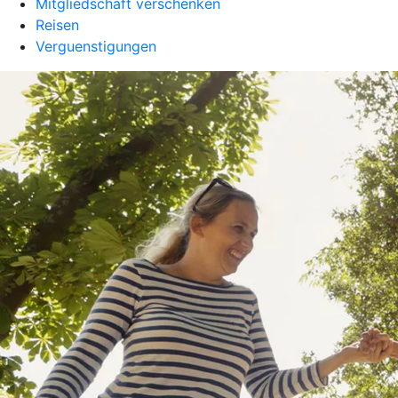
Mitgliedschaft verschenken
Reisen
Verguenstigungen