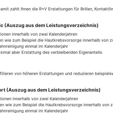
f. Damit zahlt Ihnen die R+V Erstattungen für Brillen, Kont
ssic (Auszug aus dem Leistungsverzeichnis)
ionen innerhalb von zwei Kalenderjahren
n wie zum Beispiel die Hautkrebsvorsorge innerhalb von z
Zahnreinigung einmal im Kalenderjahr
imal aber Erstattung des verbleibenden Eigenanteils
ofitieren von höheren Erstattungen und reduzieren beispiel
mfort (Auszug aus dem Leistungsverzeichnis)
tionen innerhalb von zwei Kalenderjahren
n wie zum Beispiel die Hautkrebsvorsorge innerhalb von z
Zahnreinigung einmal im Kalenderjahr