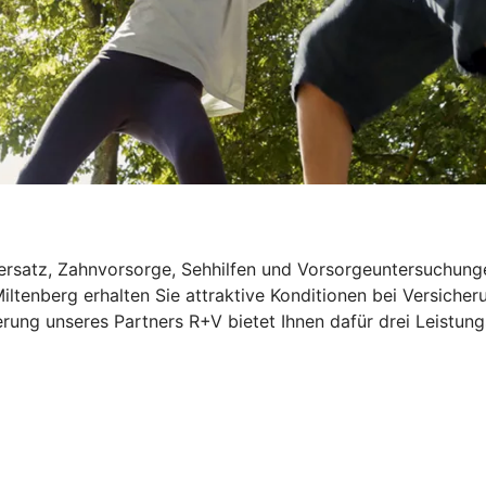
rsatz, Zahnvorsorge, Sehhilfen und Vorsorgeuntersuchungen
Miltenberg erhalten Sie attraktive Konditionen bei Versich
rung unseres Partners R+V bietet Ihnen dafür drei Leistung