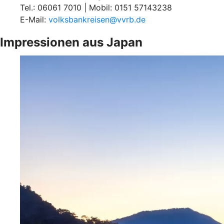
Tel.: 06061 7010 | Mobil: 0151 57143238
E-Mail:
volksbankreisen@vvrb.de
Impressionen aus Japan