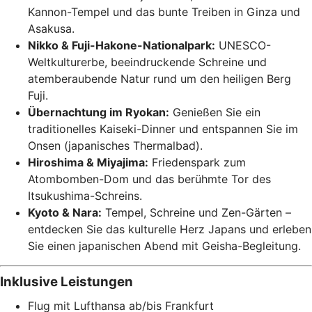
Kannon-Tempel und das bunte Treiben in Ginza und
Asakusa.
Nikko & Fuji-Hakone-Nationalpark:
UNESCO-
Weltkulturerbe, beeindruckende Schreine und
atemberaubende Natur rund um den heiligen Berg
Fuji.
Übernachtung im Ryokan:
Genießen Sie ein
traditionelles Kaiseki-Dinner und entspannen Sie im
Onsen (japanisches Thermalbad).
Hiroshima & Miyajima:
Friedenspark zum
Atombomben-Dom und das berühmte Tor des
Itsukushima-Schreins.
Kyoto & Nara:
Tempel, Schreine und Zen-Gärten –
entdecken Sie das kulturelle Herz Japans und erleben
Sie einen japanischen Abend mit Geisha-Begleitung.
Inklusive Leistungen
Flug mit Lufthansa ab/bis Frankfurt