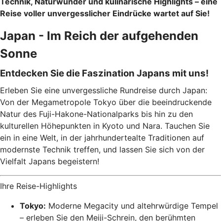
Technik, Naturwunder und kulinarische Highlights – eine
Reise voller unvergesslicher Eindrücke wartet auf Sie!
Japan - Im Reich der aufgehenden
Sonne
Entdecken Sie die Faszination Japans mit uns!
Erleben Sie eine unvergessliche Rundreise durch Japan:
Von der Megametropole Tokyo über die beeindruckende
Natur des Fuji-Hakone-Nationalparks bis hin zu den
kulturellen Höhepunkten in Kyoto und Nara. Tauchen Sie
ein in eine Welt, in der jahrhundertealte Traditionen auf
modernste Technik treffen, und lassen Sie sich von der
Vielfalt Japans begeistern!
Ihre Reise-Highlights
Tokyo:
Moderne Megacity und altehrwürdige Tempel
– erleben Sie den Meiji-Schrein, den berühmten