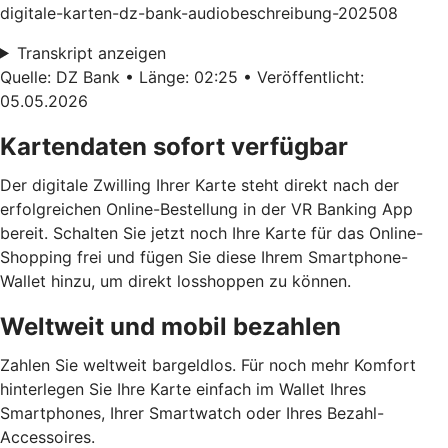
digitale-karten-dz-bank-audiobeschreibung-202508
Transkript anzeigen
Quelle: DZ Bank • Länge: 02:25 • Veröffentlicht:
05.05.2026
Kartendaten sofort verfügbar
Der digitale Zwilling Ihrer Karte steht direkt nach der
erfolgreichen Online-Bestellung in der VR Banking App
bereit. Schalten Sie jetzt noch Ihre Karte für das Online-
Shopping frei und fügen Sie diese Ihrem Smartphone-
Wallet hinzu, um direkt losshoppen zu können.
Weltweit und mobil bezahlen
Zahlen Sie weltweit bargeldlos. Für noch mehr Komfort
hinterlegen Sie Ihre Karte einfach im Wallet Ihres
Smartphones, Ihrer Smartwatch oder Ihres Bezahl-
Accessoires.