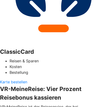
ClassicCard
Reisen & Sparen
Kosten
Bestellung
Karte bestellen
VR-MeineReise: Vier Prozent
Reisebonus kassieren
VR-MeineReise ist der Reiseservice, der bei