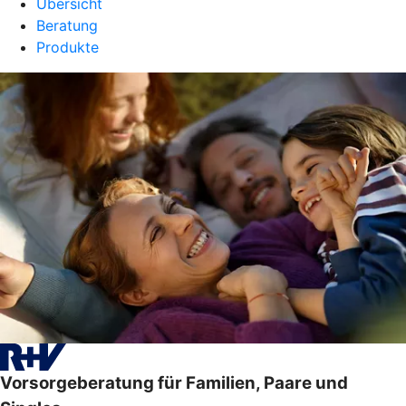
Übersicht
Beratung
Produkte
Vorsorgeberatung für Familien, Paare und