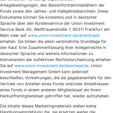
Anlagebedingungen, den Basisinformationsblättern der
Fonds sowie den Jahres- und Halbjahresberichten. Diese
Dokumente können Sie kostenlos und in deutscher
Sprache über den Kundenservice der Union Investment
Service Bank AG, Weißfrauenstraße 7, 60311 Frankfurt am
Main oder auf
www.union-investment.de/downloads
erhalten. Sie bilden die allein verbindliche Grundlage für
den Kauf. Eine Zusammenfassung Ihrer Anlegerrechte in
deutscher Sprache und weitere Informationen zu
Instrumenten der kollektiven Rechtsdurchsetzung erhalten
Sie auf
www.union-investment.de/beschwerde
. Union
Investment Management GmbH kann jederzeit
beschließen, Vorkehrungen, die sie gegebenenfalls für den
Vertrieb von Anteilen eines Fonds und/oder Anteilklassen
eines Fonds in einem anderen Mitgliedstaat als ihrem
Herkunftsmitgliedstaat getroffen hat, wieder aufzuheben.
Die Inhalte dieses Marketingmaterials stellen keine
Handlungsempfehlung dar, sie ersetzen weder die