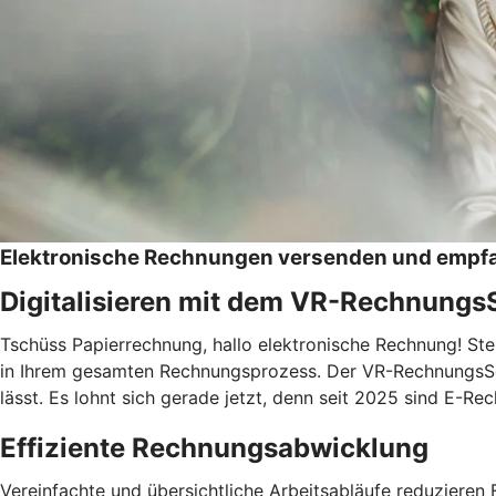
Elektronische Rechnungen versenden und empf
Digitalisieren mit dem VR-Rechnungs
Tschüss Papierrechnung, hallo elektronische Rechnung! Ste
in Ihrem gesamten Rechnungsprozess. Der VR-RechnungsServic
lässt. Es lohnt sich gerade jetzt, denn seit 2025 sind E-
Effiziente Rechnungsabwicklung
Vereinfachte und übersichtliche Arbeitsabläufe reduzieren F