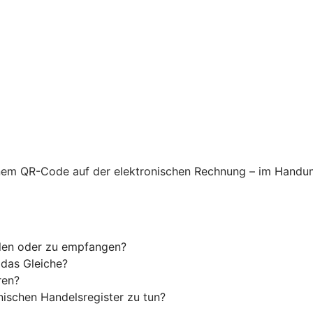
nem QR-Code auf der elektronischen Rechnung – im Handum
llen oder zu empfangen?
 das Gleiche?
ren?
ischen Handelsregister zu tun?