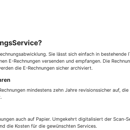
ungsService?
chnungsabwicklung. Sie lässt sich einfach in bestehende IT
können E-Rechnungen versenden und empfangen. Die Rechnun
erden die E-Rechnungen sicher archiviert.
hren
Rechnungen mindestens zehn Jahre revisionssicher auf, die
t.
ngen auch auf Papier. Umgekehrt digitalisiert der Scan-Se
und die Kosten für die gewünschten Services.