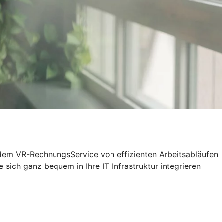
t dem VR-RechnungsService von effizienten Arbeitsabläufen
sich ganz bequem in Ihre IT-Infrastruktur integrieren