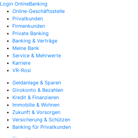
Login OnlineBanking
Online-Geschäftsstelle
Privatkunden
Firmenkunden
Private Banking
Banking & Verträge
Meine Bank
Service & Mehrwerte
Karriere
VR-Rosi
Geldanlage & Sparen
Girokonto & Bezahlen
Kredit & Finanzieren
Immobilie & Wohnen
Zukunft & Vorsorgen
Versicherung & Schützen
Banking für Privatkunden