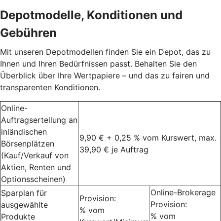
Depotmodelle, Konditionen und
Gebühren
Mit unseren Depotmodellen finden Sie ein Depot, das zu
Ihnen und Ihren Bedürfnissen passt. Behalten Sie den
Überblick über Ihre Wertpapiere – und das zu fairen und
transparenten Konditionen.
Online-
Auftragserteilung an
inländischen
9,90 € + 0,25 % vom Kurswert, max.
Börsenplätzen
39,90 € je Auftrag
(Kauf/Verkauf von
Aktien, Renten und
Optionsscheinen)
Online-Brokerage
Sparplan für
Provision:
Provision:
ausgewählte
% vom
% vom
Produkte