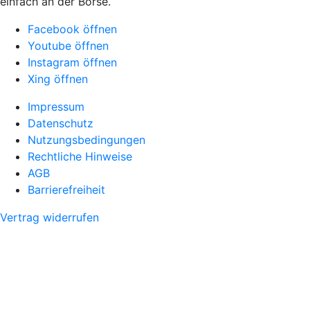
einfach an der Börse.
Facebook öffnen
Youtube öffnen
Instagram öffnen
Xing öffnen
Impressum
Datenschutz
Nutzungsbedingungen
Rechtliche Hinweise
AGB
Barrierefreiheit
Vertrag widerrufen