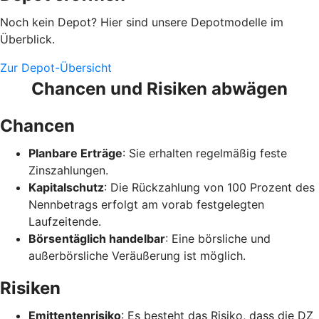
Noch kein Depot? Hier sind unsere Depotmodelle im
Überblick.
Zur Depot-Übersicht
Chancen und Risiken abwägen
Chancen
Planbare Erträge
: Sie erhalten regelmäßig feste
Zinszahlungen.
Kapitalschutz
: Die Rückzahlung von 100 Prozent des
Nennbetrags erfolgt am vorab festgelegten
Laufzeitende.
Börsentäglich handelbar
: Eine börsliche und
außerbörsliche Veräußerung ist möglich.
Risiken
Emittentenrisiko
: Es besteht das Risiko, dass die DZ