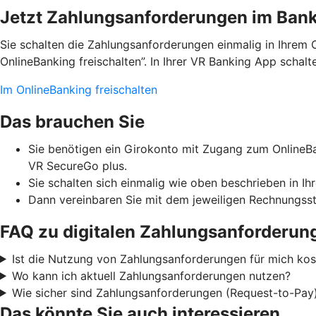
Jetzt Zahlungsanforderungen im Banki
Sie schalten die Zahlungsanforderungen einmalig in Ihrem 
OnlineBanking freischalten”. In Ihrer VR Banking App schal
Im OnlineBanking freischalten
Das brauchen Sie
Sie benötigen ein Girokonto mit Zugang zum OnlineBa
VR SecureGo plus.
Sie schalten sich einmalig wie oben beschrieben in Ih
Dann vereinbaren Sie mit dem jeweiligen Rechnungsst
FAQ zu digitalen Zahlungsanforderun
Ist die Nutzung von Zahlungsanforderungen für mich kost
Wo kann ich aktuell Zahlungsanforderungen nutzen?
Wie sicher sind Zahlungsanforderungen (Request-to-Pay
Das könnte Sie auch interessieren