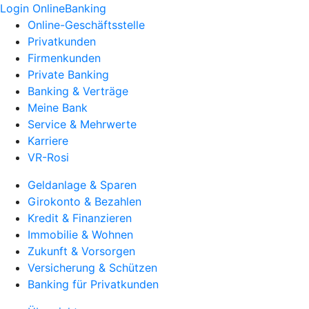
Login OnlineBanking
Online-Geschäftsstelle
Privatkunden
Firmenkunden
Private Banking
Banking & Verträge
Meine Bank
Service & Mehrwerte
Karriere
VR-Rosi
Geldanlage & Sparen
Girokonto & Bezahlen
Kredit & Finanzieren
Immobilie & Wohnen
Zukunft & Vorsorgen
Versicherung & Schützen
Banking für Privatkunden