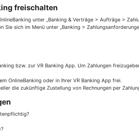
ng freischalten
OnlineBanking unter „Banking & Verträge > Aufträge > Zahlu
ten Sie sich im Menü unter „Banking > Zahlungsanforderungen
nking bzw. zur VR Banking App. Um Zahlungen freizugeben,
rem OnlineBanking oder in Ihrer VR Banking App frei.
eller die zukünftige Zustellung von Rechnungen per Zahlu
gen
enpflichtig?
)?