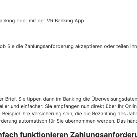
anking oder mit der VR Banking App.
b Sie die Zahlungsanforderung akzeptieren oder teilen ihm
r Brief. Sie tippen dann im Banking die Überweisungsdaten
ler und einfacher: Sie empfangen nun direkt über Ihr Onli
eispiel Ihre Versicherung sein, die die Bezahlung des Jahr
derung automatisch für Sie übernommen werden. Das händi
nfach funktionieren Zahlungsanforde