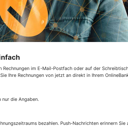
infach
h Rechnungen im E-Mail-Postfach oder auf der Schreibtisc
e Ihre Rechnungen von jetzt an direkt in Ihrem OnlineBank
n nur die Angaben.
chnungszeitraums bezahlen. Push-Nachrichten erinnern Sie