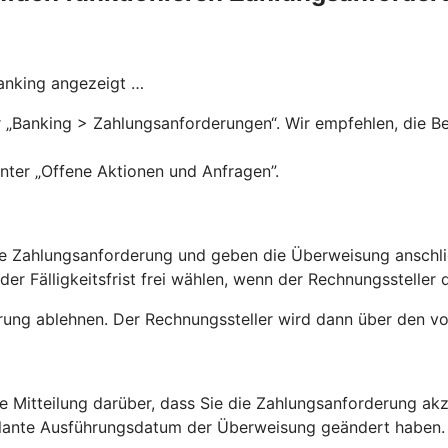
Banking angezeigt …
„Banking > Zahlungsanforderungen“. Wir empfehlen, die Ben
nter „Offene Aktionen und Anfragen”.
 die Zahlungsanforderung und geben die Überweisung anschl
r Fälligkeitsfrist frei wählen, wenn der Rechnungssteller d
rung ablehnen. Der Rechnungssteller wird dann über den vo
ne Mitteilung darüber, dass Sie die Zahlungsanforderung a
eplante Ausführungsdatum der Überweisung geändert haben