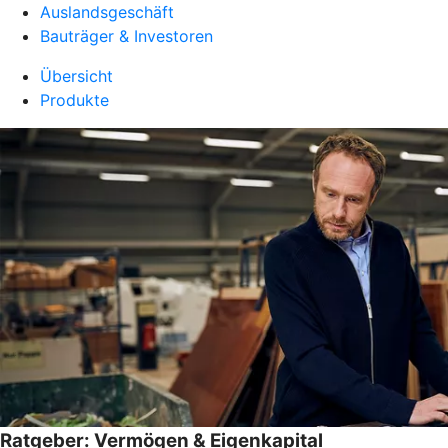
Auslandsgeschäft
Bauträger & Investoren
Übersicht
Produkte
Ratgeber: Vermögen & Eigenkapital