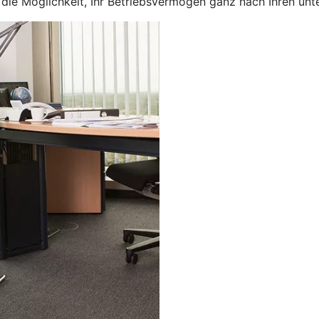
en die Möglichkeit, Ihr Betriebsvermögen ganz nach Ihren u