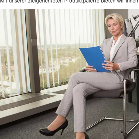
Mit unserer zielgerichteten Produktpalette bieten wir Ihn