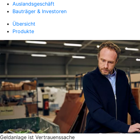
Auslandsgeschäft
Bauträger & Investoren
Übersicht
Produkte
Geldanlage ist Vertrauenssache