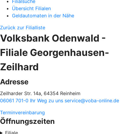
Filialsuche
Übersicht Filialen
Geldautomaten in der Nähe
Zurück zur Filialliste
Volksbank Odenwald -
Filiale Georgenhausen-
Zeilhard
Adresse
Zeilharder Str. 14a, 64354 Reinheim
06061 701-0
Ihr Weg zu uns
service@voba-online.de
Terminvereinbarung
Öffnungszeiten
Filiale