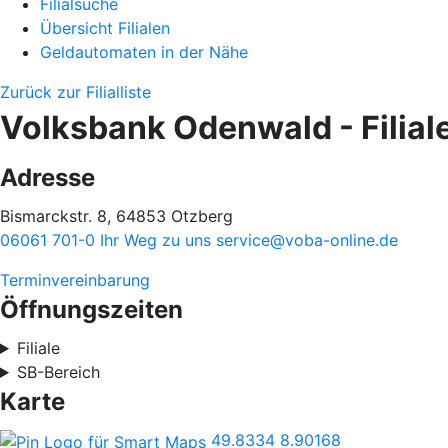
Filialsuche
Übersicht Filialen
Geldautomaten in der Nähe
Zurück zur Filialliste
Volksbank Odenwald - Filial
Adresse
Bismarckstr. 8, 64853 Otzberg
06061 701-0
Ihr Weg zu uns
service@voba-online.de
Terminvereinbarung
Öffnungszeiten
Filiale
SB-Bereich
Karte
49.8334
8.90168