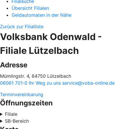
Filialsuche
Übersicht Filialen
Geldautomaten in der Nähe
Zurück zur Filialliste
Volksbank Odenwald -
Filiale Lützelbach
Adresse
Mümlingstr. 4, 64750 Lützelbach
06061 701-0
Ihr Weg zu uns
service@voba-online.de
Terminvereinbarung
Öffnungszeiten
Filiale
SB-Bereich