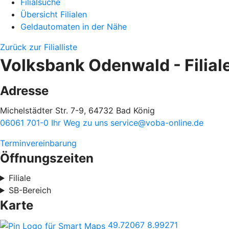
Filialsuche
Übersicht Filialen
Geldautomaten in der Nähe
Zurück zur Filialliste
Volksbank Odenwald - Filiale
Adresse
Michelstädter Str. 7-9, 64732 Bad König
06061 701-0
Ihr Weg zu uns
service@voba-online.de
Terminvereinbarung
Öffnungszeiten
Filiale
SB-Bereich
Karte
49.72067
8.99271