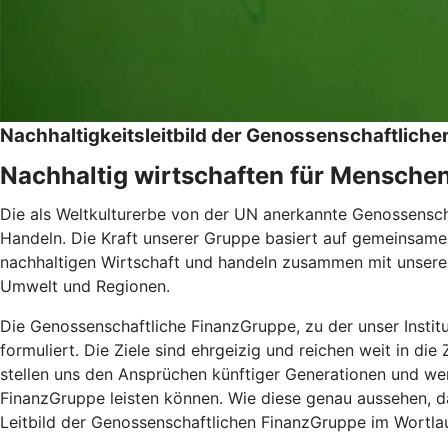
Nachhaltigkeitsleitbild der Genossenschaftlic
Nachhaltig wirtschaften für Mensche
Die als Weltkulturerbe von der UN anerkannte Genossenschaf
Handeln. Die Kraft unserer Gruppe basiert auf gemeinsamen
nachhaltigen Wirtschaft und handeln zusammen mit unseren
Umwelt und Regionen.
Die Genossenschaftliche FinanzGruppe, zu der unser Instit
formuliert. Die Ziele sind ehrgeizig und reichen weit in di
stellen uns den Ansprüchen künftiger Generationen und wer
FinanzGruppe leisten können. Wie diese genau aussehen, da
Leitbild der Genossenschaftlichen FinanzGruppe im Wortlau