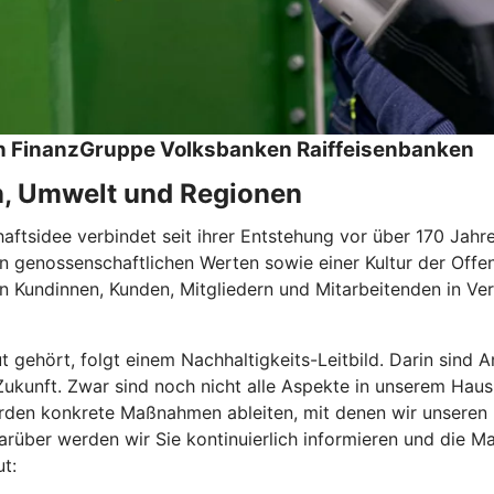
hen FinanzGruppe Volksbanken Raiffeisenbanken
n, Umwelt und Regionen
tsidee verbindet seit ihrer Entstehung vor über 170 Jahren
 genossenschaftlichen Werten sowie einer Kultur der Offen
 Kundinnen, Kunden, Mitgliedern und Mitarbeitenden in Ver
ut gehört, folgt einem Nachhaltigkeits-Leitbild. Darin sin
e Zukunft. Zwar sind noch nicht alle Aspekte in unserem Haus
den konkrete Maßnahmen ableiten, mit denen wir unseren Be
rüber werden wir Sie kontinuierlich informieren und die Ma
t: