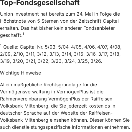
Top-Fondsgesellschaft
Union Investment hat bereits zum 24. Mal in Folge die
Höchstnote von 5 Sternen von der Zeitschrift Capital
erhalten. Das hat bisher kein anderer Fondsanbieter
1
geschafft.
1
Quelle: Capital Nr. 5/03, 5/04, 4/05, 4/06, 4/07, 4/08,
2/09, 2/10, 3/11, 3/12, 3/13, 3/14, 3/15, 3/16, 3/17, 3/18,
3/19, 3/20, 3/21, 3/22, 3/23, 3/24, 3/25, 3/26.
Wichtige Hinweise
Allein maßgebliche Rechtsgrundlage für die
Vermögensverwaltung in VermögenPlus ist die
Rahmenvereinbarung VermögenPlus der Raiffeisen-
Volksbank Miltenberg, die Sie jederzeit kostenlos in
deutscher Sprache auf der Website der Raiffeisen-
Volksbank Miltenberg einsehen können. Dieser können Sie
auch dienstleistungsspezifische Informationen entnehmen.