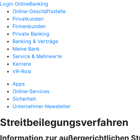
Login OnlineBanking
Online-Geschäftsstelle
Privatkunden
Firmenkunden
Private Banking
Banking & Verträge
Meine Bank
Service & Mehrwerte
Karriere
VR-Rosi
Apps
Online-Services
Sicherheit
Unternehmer-Newsletter
Streitbeilegungsverfahren
Information zur außergerichtlichen S