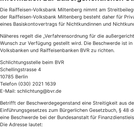
Die Raiffeisen-Volksbank Miltenberg nimmt am Streitbeileg
der Raiffeisen-Volksbank Miltenberg besteht daher für Pr
eines Basiskontovertrags für Nichtkundinnen und Nichtku
Näheres regelt die „Verfahrensordnung für die außergeric
Wunsch zur Verfügung gestellt wird. Die Beschwerde ist in
Volksbanken und Raiffeisenbanken BVR zu richten.
Schlichtungsstelle beim BVR
Schellingstrasse 4
10785 Berlin
Telefon (030) 2021 1639
E-Mail: schlichtung@bvr.de
Betrifft der Beschwerdegegenstand eine Streitigkeit aus 
Einführungsgesetzes zum Bürgerlichen Gesetzbuch, § 48 d
eine Beschwerde bei der Bundesanstalt für Finanzdienstleist
Die Adresse lautet: