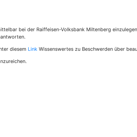
telbar bei der Raiffeisen-Volksbank Miltenberg einzulegen
eantworten.
unter diesem
Link
Wissenswertes zu Beschwerden über beauf
inzureichen.