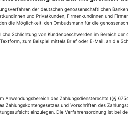
ungsverfahren der deutschen genossenschaftlichen Bankengru
ivatkundinnen und Privatkunden, Firmenkundinnen und Firm
nden die Möglichkeit, den Ombudsmann für die genossensc
htliche Schlichtung von Kundenbeschwerden im Bereich der 
 Textform, zum Beispiel mittels Brief oder E-Mail, an die 
dem Anwendungsbereich des Zahlungsdiensterechts (§§ 675c
es Zahlungskontengesetzes und Vorschriften des Zahlungsd
ungsaufsicht einzulegen. Die Verfahrensordnung ist bei der 