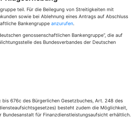
ppe teil. Für die Beilegung von Streitigkeiten mit
enkunden sowie bei Ablehnung eines Antrags auf Abschluss
haftliche Bankengruppe
anzurufen
.
deutschen genossenschaftlichen Bankengruppe”, die auf
Schlichtungsstelle des Bundesverbandes der Deutschen
 bis 676c des Bürgerlichen Gesetzbuches, Art. 248 des
iensteaufsichtsgesetzes) besteht zudem die Möglichkeit,
Bundesanstalt für Finanzdienstleistungsaufsicht erhältlich.