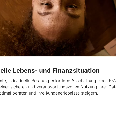
elle Lebens- und Finanzsituation
te, individuelle Beratung erfordern: Anschaffung eines E-A
 einer sicheren und verantwortungsvollen Nutzung Ihrer Dat
timal beraten und Ihre Kundenerlebnisse steigern.