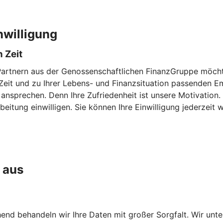
nwilligung
 Zeit
Partnern aus der Genossenschaftlichen FinanzGruppe möchte
en Zeit und zu Ihrer Lebens- und Finanzsituation passenden
 ansprechen. Denn Ihre Zufriedenheit ist unsere Motivation
eitung einwilligen. Sie können Ihre Einwilligung jederzeit w
 aus
chend behandeln wir Ihre Daten mit großer Sorgfalt. Wir unt