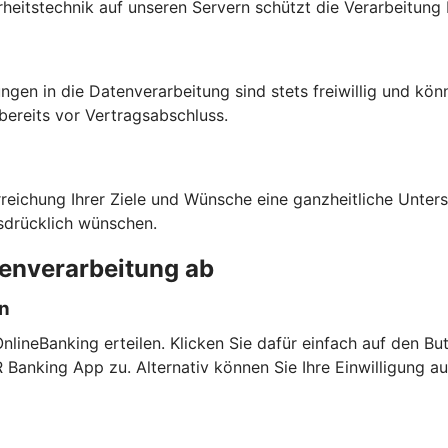
heitstechnik auf unseren Servern schützt die Verarbeitung 
ngen in die Datenverarbeitung sind stets freiwillig und kön
bereits vor Vertragsabschluss.
rreichung Ihrer Ziele und Wünsche eine ganzheitliche Unte
sdrücklich wünschen.
tenverarbeitung ab
en
lineBanking erteilen. Klicken Sie dafür einfach auf den But
anking App zu. Alternativ können Sie Ihre Einwilligung a