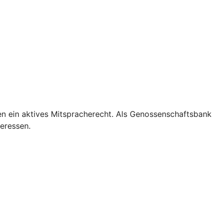
en ein aktives Mitspracherecht. Als Genossenschaftsbank
teressen.