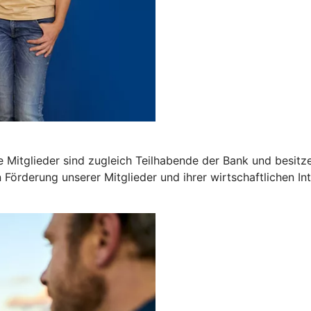
 Mitglieder sind zugleich Teilhabende der Bank und besitz
n Förderung unserer Mitglieder und ihrer wirtschaftlichen In