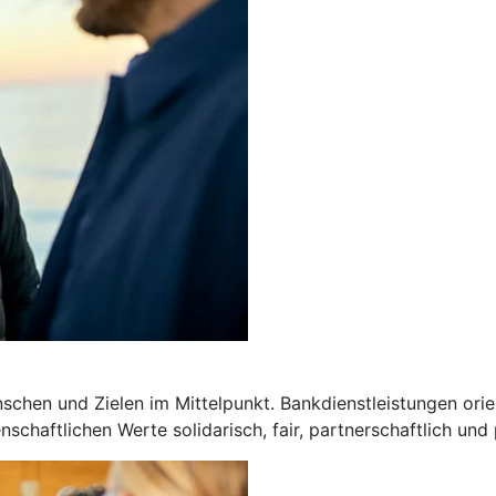
chen und Zielen im Mittelpunkt. Bankdienstleistungen orien
schaftlichen Werte solidarisch, fair, partnerschaftlich und 