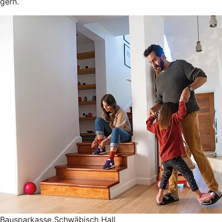
gern.
Bausparkasse Schwäbisch Hall