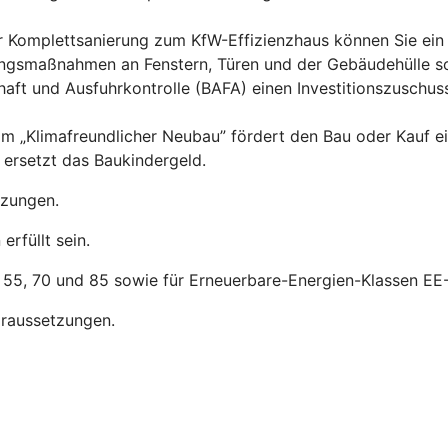
er Komplettsanierung zum KfW-Effizienzhaus können Sie ein
rungsmaßnahmen an Fenstern, Türen und der Gebäudehülle s
aft und Ausfuhrkontrolle (BAFA) einen Investitionszuschus
m „Klimafreundlicher Neubau” fördert den Bau oder Kauf e
ersetzt das Baukindergeld.
tzungen.
rfüllt sein.
, 55, 70 und 85 sowie für Erneuerbare-Energien-Klassen EE-
raussetzungen.