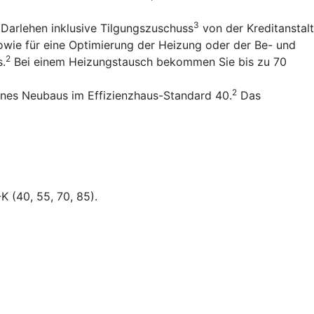
3
 Darlehen inklusive Tilgungszuschuss
von der Kreditanstalt
owie für eine Optimierung der Heizung oder der Be- und
2
s.
Bei einem Heizungstausch bekommen Sie bis zu 70
2
ines Neubaus im Effizienzhaus-Standard 40.
Das
K (40, 55, 70, 85).