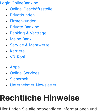
Login OnlineBanking
Online-Geschäftsstelle
Privatkunden
Firmenkunden
Private Banking
Banking & Verträge
Meine Bank
Service & Mehrwerte
Karriere
VR-Rosi
Apps
Online-Services
Sicherheit
Unternehmer-Newsletter
Rechtliche Hinweise
Hier finden Sie alle notwendigen Informationen und