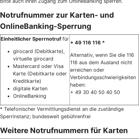
bitte auch Ihren Zugang zum OnlineBanking sperren.
Notrufnummer zur Karten- und
OnlineBanking-Sperrung
Einheitlicher Sperrnotruf
für
+ 49 116 116 *
girocard (Debitkarte),
Alternativ, wenn Sie die 116
virtuelle girocard
116 aus dem Ausland nicht
Mastercard oder Visa
erreichen oder
Karte (Debitkarte oder
Verbindungsschwierigkeiten
Kreditkarte)
haben:
digitale Karten
+ 49 30 40 50 40 50
OnlineBanking
* Telefonischer Vermittlungsdienst an die zuständige
Sperrinstanz; bundesweit gebührenfrei
Weitere Notrufnummern für Karten